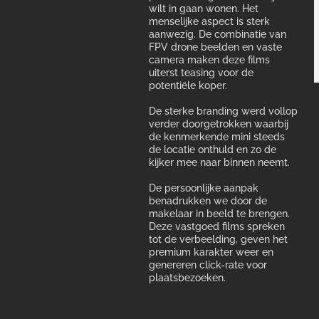
wilt in gaan wonen. Het
menselijke aspect is sterk
aanwezig. De combinatie van
FPV drone beelden en vaste
camera maken deze films
uiterst teasing voor de
potentiële koper.
De sterke branding werd vollop
verder doorgetrokken waarbij
de kenmerkende mini steeds
de locatie onthuld en zo de
kijker mee naar binnen neemt.
De persoonlijke aanpak
benadrukken we door de
makelaar in beeld te brengen.
Deze vastgoed films spreken
tot de verbeelding, geven het
premium karakter weer en
genereren click-rate voor
plaatsbezoeken.