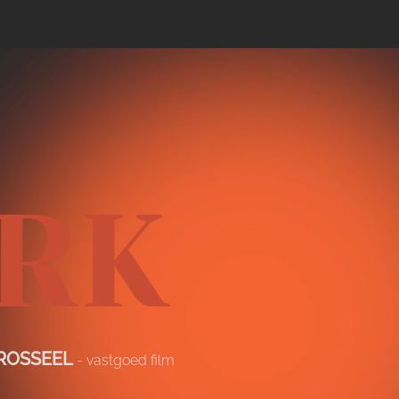
RK
ROSSEEL
- vastgoed film